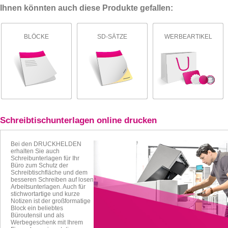
Ihnen könnten auch diese Produkte gefallen:
BLÖCKE
SD-SÄTZE
WERBEARTIKEL
Schreibtischunterlagen online drucken
Bei den DRUCKHELDEN
erhalten Sie auch
Schreibunterlagen für Ihr
Büro zum
Schutz der
Schreibtischfläche und dem
besseren Schreiben auf losen
Arbeitsunterlagen.
Auch für
stichwortartige und kurze
Notizen ist der großformatige
Block ein beliebtes
Büro
utensil
und als
Werbegeschenk mit Ihrem