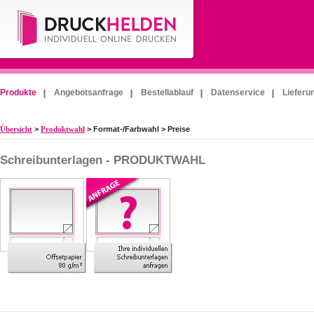
Produkte
Angebotsanfrage
Bestellablauf
Datenservice
Lieferu
Übersicht
>
Produktwahl
> Format-/Farbwahl > Preise
Schreibunterlagen - PRODUKTWAHL