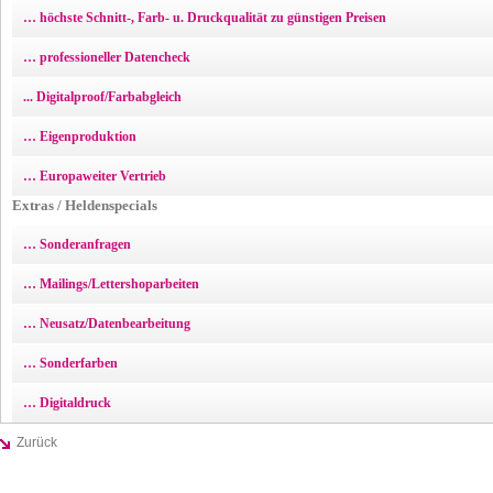
… höchste Schnitt-, Farb- u. Druckqualität zu günstigen Preisen
… professioneller Datencheck
... Digitalproof/Farbabgleich
… Eigenproduktion
… Europaweiter Vertrieb
Extras / Heldenspecials
… Sonderanfragen
… Mailings/Lettershoparbeiten
… Neusatz/Datenbearbeitung
… Sonderfarben
… Digitaldruck
Zurück