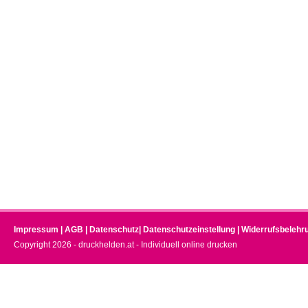
Impressum
|
AGB
|
Datenschutz
|
Datenschutzeinstellung
|
Widerrufsbelehr
Copyright 2026 - druckhelden.at - Individuell online drucken