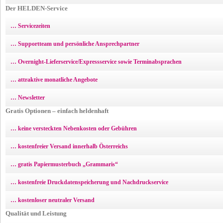
Der HELDEN-Service
… Servicezeiten
… Supportteam und persönliche Ansprechpartner
… Overnight-Lieferservice/Expressservice sowie Terminabsprachen
… attraktive monatliche Angebote
… Newsletter
Gratis Optionen – einfach heldenhaft
… keine versteckten Nebenkosten oder Gebühren
… kostenfreier Versand innerhalb Österreichs
… gratis Papiermusterbuch „Grammaris“
… kostenfreie Druckdatenspeicherung und Nachdruckservice
… kostenloser neutraler Versand
Qualität und Leistung