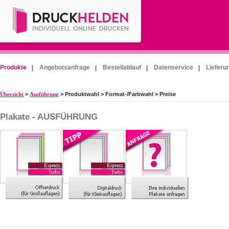
Produkte
Angebotsanfrage
Bestellablauf
Datenservice
Lieferu
Übersicht
>
Ausführung
> Produktwahl > Format-/Farbwahl > Preise
Plakate - AUSFÜHRUNG