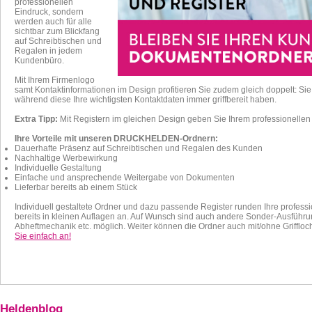
professionellen
Eindruck, sondern
werden auch für alle
sichtbar zum Blickfang
auf Schreibtischen und
Regalen in jedem
Kundenbüro.
Mit Ihrem Firmenlogo
samt Kontaktinformationen im Design profitieren Sie zudem gleich doppelt: Sie
während diese Ihre wichtigsten Kontaktdaten immer griffbereit haben.
Extra Tipp:
Mit Registern im gleichen Design geben Sie Ihrem professionellen Au
Ihre Vorteile mit unseren DRUCKHELDEN-Ordnern:
Dauerhafte Präsenz auf Schreibtischen und Regalen des Kunden
Nachhaltige Werbewirkung
Individuelle Gestaltung
Einfache und ansprechende Weitergabe von Dokumenten
Lieferbar bereits ab einem Stück
Individuell gestaltete Ordner und dazu passende Register runden Ihre professi
bereits in kleinen Auflagen an. Auf Wunsch sind auch andere Sonder-Ausführu
Abheftmechanik etc. möglich. Weiter können die Ordner auch mit/ohne Grifflo
Sie einfach an!
Heldenblog