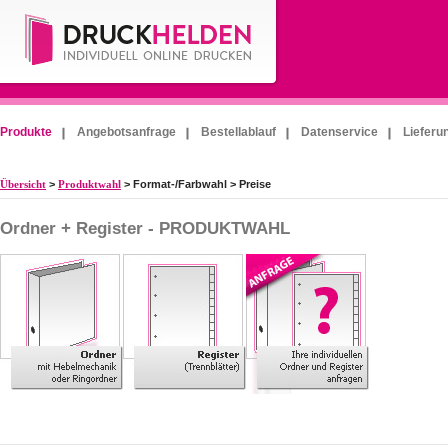
Produkte
Angebotsanfrage
Bestellablauf
Datenservice
Lieferu
Übersicht
>
Produktwahl
> Format-/Farbwahl > Preise
Ordner + Register - PRODUKTWAHL