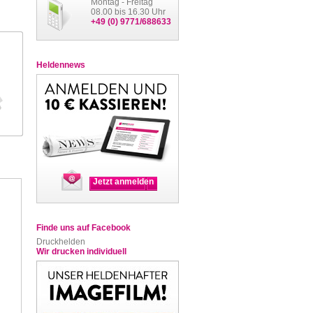
Montag - Freitag
08.00 bis 16.30 Uhr
+49 (0) 9771/688633
Heldennews
Jetzt anmelden
Finde uns auf Facebook
Druckhelden
Wir drucken individuell