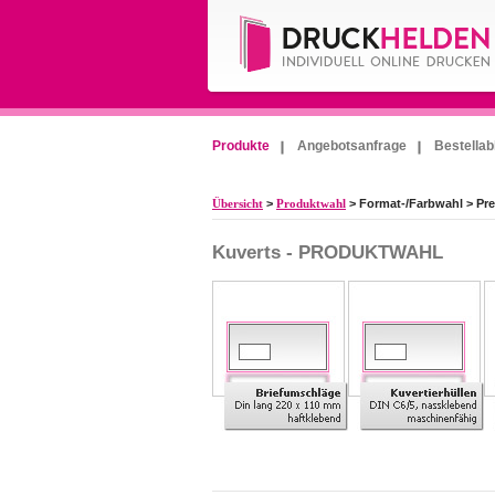
Produkte
Angebotsanfrage
Bestellab
Übersicht
>
Produktwahl
> Format-/Farbwahl > Pre
Kuverts - PRODUKTWAHL