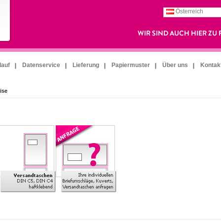
Österreich
lauf
Datenservice
Lieferung
Papiermuster
Über uns
Kontak
ise