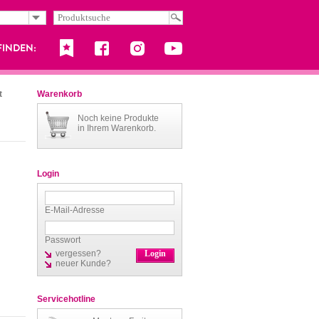
t
Warenkorb
Noch keine Produkte
in Ihrem Warenkorb.
Login
E-Mail-Adresse
Passwort
vergessen?
neuer Kunde?
Servicehotline