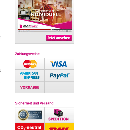
n
Zahlungsweise
g
e
Sicherheit und Versand